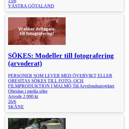
15/6
VÄSTRA GÖTALAND
SÖKES: Modeller till fotografering
(arvoderat)
PERSONER SOM LEVER MED ÖVERVIKT ELLER
OBESITAS SÖKES TILL FOTO- OCH
FILMPRODUKTION I MALMÖ Till Arvsfondsprojektet
Obesitas i media söke
Arvode 2 000 kr
26/6
SKÅNE