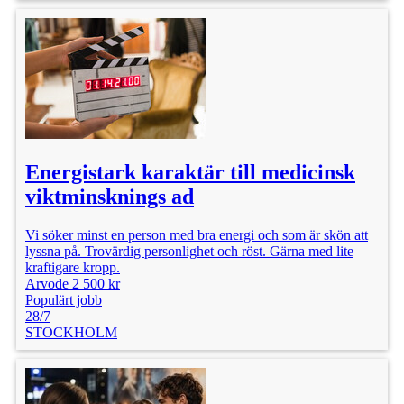
Energistark karaktär till medicinsk
viktminsknings ad
Vi söker minst en person med bra energi och som är skön att
lyssna på. Trovärdig personlighet och röst. Gärna med lite
kraftigare kropp.
Arvode 2 500 kr
Populärt jobb
28/7
STOCKHOLM