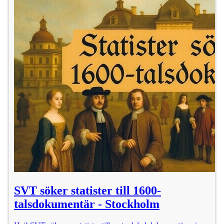
SVT söker statister till 1600-
talsdokumentär - Stockholm