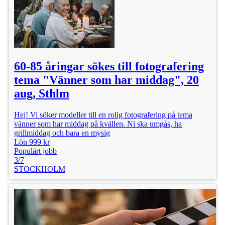
60-85 åringar sökes till fotografering
tema "Vänner som har middag", 20
aug, Sthlm
Hej! Vi söker modeller till en rolig fotografering på tema
vänner som har middag på kvällen. Ni ska umgås, ha
grillmiddag och bara en mysig
Lön 999 kr
Populärt jobb
3/7
STOCKHOLM