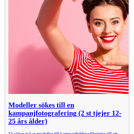
Modeller sökes till en
kampanjfotografering (2 st tjejer 12-
25 års ålder)
Vi söker två st modeller till kampanjbilder+filmning till ett