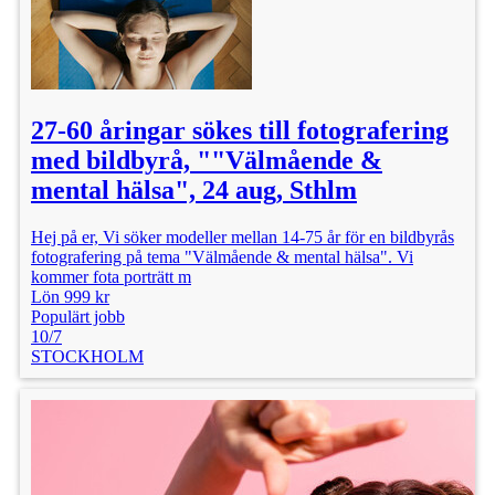
27-60 åringar sökes till fotografering
med bildbyrå, ""Välmående &
mental hälsa", 24 aug, Sthlm
Hej på er, Vi söker modeller mellan 14-75 år för en bildbyrås
fotografering på tema "Välmående & mental hälsa". Vi
kommer fota porträtt m
Lön 999 kr
Populärt jobb
10/7
STOCKHOLM