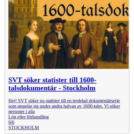
SVT söker statister till 1600-
talsdokumentär - Stockholm
Hej! SVT söker nu statister till en tredelad dokumentärserie
som utspelar sig under andra halvan av 1600-talet. Vi söker
personer i alla
Lön efter förhandling
9/6
STOCKHOLM