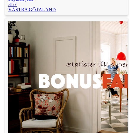
31/7
VÄSTRA GÖTALAND