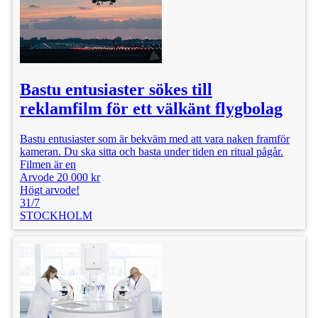
Bastu entusiaster sökes till
reklamfilm för ett välkänt flygbolag
Bastu entusiaster som är bekväm med att vara naken framför
kameran. Du ska sitta och basta under tiden en ritual pågår.
Filmen är en
Arvode 20 000 kr
Högt arvode!
31/7
STOCKHOLM