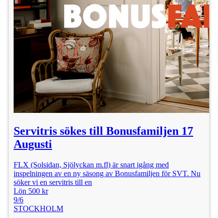
Servitris sökes till Bonusfamiljen 17
Augusti
FLX (Solsidan, Sjölyckan m.fl) är snart igång med
inspelningen av en ny säsong av Bonusfamiljen för SVT. Nu
söker vi en servitris till en
Lön 500 kr
9/6
STOCKHOLM