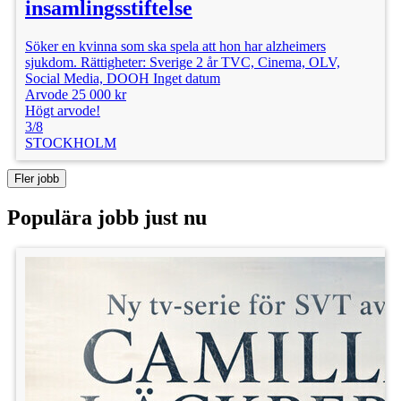
insamlingsstiftelse
Söker en kvinna som ska spela att hon har alzheimers
sjukdom. Rättigheter: Sverige 2 år TVC, Cinema, OLV,
Social Media, DOOH Inget datum
Arvode 25 000 kr
Högt arvode!
3/8
STOCKHOLM
Fler jobb
Populära jobb just nu