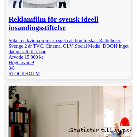
Reklamfilm för svensk ideell
insamlingsstiftelse
Söker en kvinna som ska spela att hon forskar. Rättigheter:
Sverige 2 år TVC, Cinema, OLV, Social Media, DOOH Inget
datum satt för inspe
Arvode 15 000 kr
Högt arvode!
3/8
STOCKHOLM