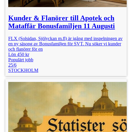
Kunder & Flanörer till Apotek och
Mataffär Bonusfamiljen 11 Augusti
FLX (Solsidan, Sjölyckan m.fl) är igång med inspelningen av
en ny säsong av Bonusfamiljen för SVT. Nu söker vi kunder
och flanörer för en
Lön 450 kr
Populärt jobb
25/6
STOCKHOLM