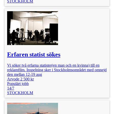
STOCKHOLM
Erfaren statist sökes
Vi söker två erfarna statister(en man och en kvinna) till en
reklamfilm. Inspelning sker i Stockholmsområdet med omnejd
den mellan 12-19 aug
Arvode 2 500 kr
Populärt jobb
14/7
STOCKHOLM