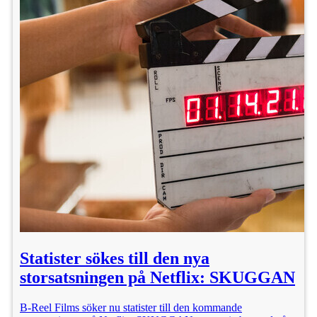
Statister sökes till den nya
storsatsningen på Netflix: SKUGGAN
B-Reel Films söker nu statister till den kommande