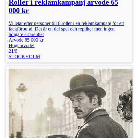
Roller i reklamkampanj arvode 65
000 kr
Vi letar efter personer till 6 roller i en reklamkampanj för ett
fackförbund. Det är en del spel och repliker men ingen
tidigare erfarenhet
Arvode 65 000 kr
Högt arvode!
21/6
STOCKHOLM