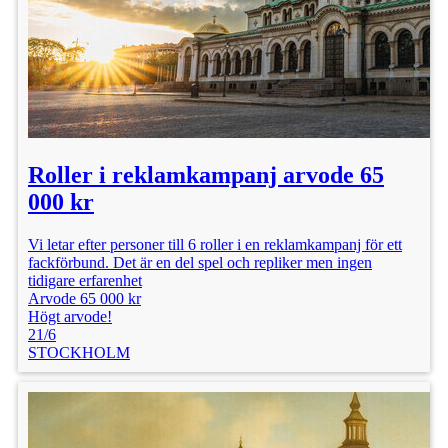
Kategori: Skådespelare
Ålder: 25 - 50 år
Publicerad: 7/5
Lön: 2 500 kr
Roller i reklamkampanj arvode 65
000 kr
Vi letar efter personer till 6 roller i en reklamkampanj för ett
fackförbund. Det är en del spel och repliker men ingen
tidigare erfarenhet
Arvode 65 000 kr
Högt arvode!
21/6
STOCKHOLM