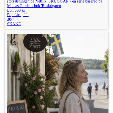
storsatsningen på Netflix: SKUGGAN - en serie baserad på
Mattias Gardells bok 'Raskrigaren
Lön 500 kr
Populärt jobb
30/7
SKÅNE