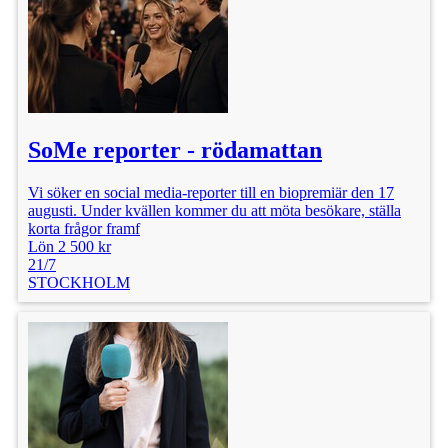
SoMe reporter - rödamattan
Vi söker en social media-reporter till en biopremiär den 17
augusti. Under kvällen kommer du att möta besökare, ställa
korta frågor framf
Lön 2 500 kr
21/7
STOCKHOLM