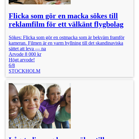
Flicka som gör en macka sökes till
reklamfilm för ett välkänt flygbolag
Sökes: Flicka som gör en ostmacka som är bekväm framför
kameran. Filmen är en varm hyllning till det skandinaviska
sättet att leva — na
Arvode 8 000 kr
Högt arvode!
6/8
STOCKHOLM