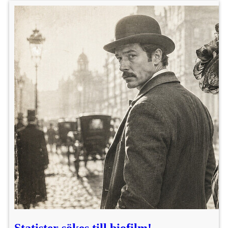
Statister sökes till biofilm!