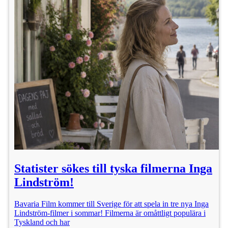
Statister sökes till tyska filmerna Inga
Lindström!
Bavaria Film kommer till Sverige för att spela in tre nya Inga
Lindström-filmer i sommar! Filmerna är omåttligt populära i
Tyskland och har