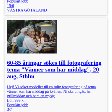
Populärt jobb
15/6
VÄSTRA GÖTALAND
60-85 åringar sökes till fotografering
tema "Vänner som har middag", 20
aug, Sthlm
Hej! Vi söker modeller till en rolig fotografering på tema
vänner som har middag på kvällen. Ni ska umgås, ha
grillmiddag och bara en mysig
Lön 999 kr
Populärt jobb
3/7