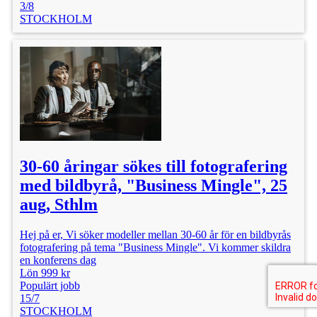
3/8
STOCKHOLM
30-60 åringar sökes till fotografering
med bildbyrå, "Business Mingle", 25
aug, Sthlm
Hej på er, Vi söker modeller mellan 30-60 år för en bildbyrås
fotografering på tema "Business Mingle". Vi kommer skildra
en konferens dag
Lön 999 kr
Populärt jobb
15/7
STOCKHOLM