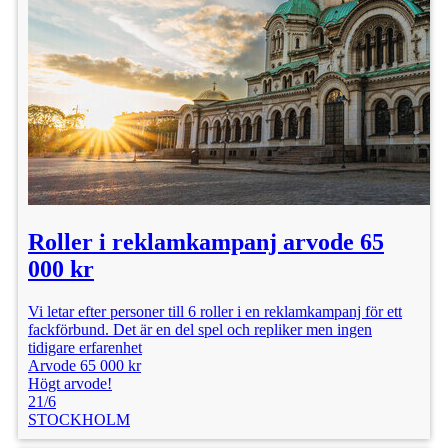
Roller i reklamkampanj arvode 65
000 kr
Vi letar efter personer till 6 roller i en reklamkampanj för ett
fackförbund. Det är en del spel och repliker men ingen
tidigare erfarenhet
Arvode 65 000 kr
Högt arvode!
21/6
STOCKHOLM