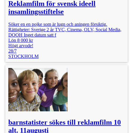
Reklamfilm för svensk ideell
insamlingsstiftelse
Söker en en pojke som är lugn och aningen försiktig.
Rättigheter: Sverige 2 år TVC, Cinema, OLV, Social Media,
DOOH Inget datum satt f
Lön 8 000 kr
Högt arvode!
28/7
STOCKHOLM
barnstatister sökes till reklamfilm 10
alt. 11augusti