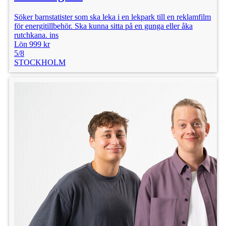
Söker barnstatister som ska leka i en lekpark till en reklamfilm
för energitillbehör. Ska kunna sitta på en gunga eller åka
rutchkana. ins
Lön 999 kr
5/8
STOCKHOLM