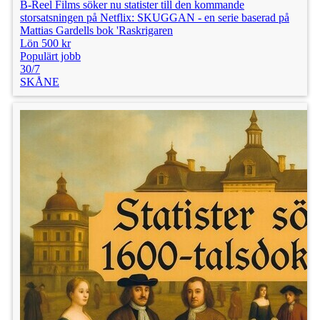
B-Reel Films söker nu statister till den kommande
storsatsningen på Netflix: SKUGGAN - en serie baserad på
Mattias Gardells bok 'Raskrigaren
Lön 500 kr
Populärt jobb
30/7
SKÅNE