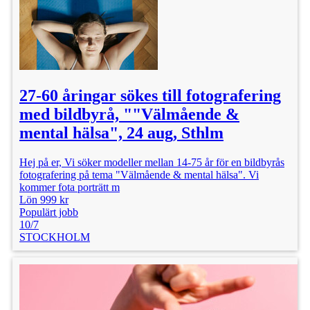
27-60 åringar sökes till fotografering
med bildbyrå, ""Välmående &
mental hälsa", 24 aug, Sthlm
Hej på er, Vi söker modeller mellan 14-75 år för en bildbyrås
fotografering på tema "Välmående & mental hälsa". Vi
kommer fota porträtt m
Lön 999 kr
Populärt jobb
10/7
STOCKHOLM