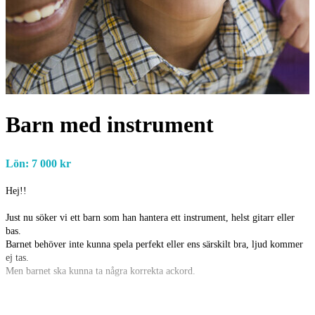
Barn med instrument
Lön: 7 000 kr
Hej!!
Just nu söker vi ett barn som han hantera ett instrument, helst gitarr eller
bas.
Barnet behöver inte kunna spela perfekt eller ens särskilt bra, ljud kommer
ej tas.
Men barnet ska kunna ta några korrekta ackord.
Filmen är för ett hörselhjälpmedel
Bilderna och filmerna kommer användas på företagets egna kanaler,