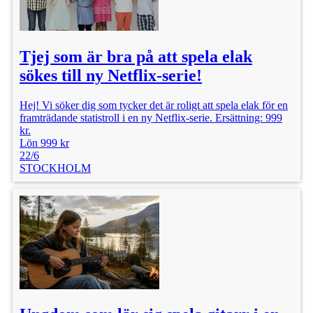
Tjej som är bra på att spela elak
sökes till ny Netflix-serie!
Hej! Vi söker dig som tycker det är roligt att spela elak för en
framträdande statistroll i en ny Netflix-serie. Ersättning: 999
kr.
Lön 999 kr
22/6
STOCKHOLM