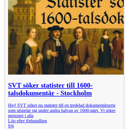
SVT söker statister till 1600-
talsdokumentär - Stockholm
Hej! SVT söker nu statister till en tredelad dokumentärserie
som utspelar sig under andra halvan av 1600-talet. Vi söker
personer i alla
Lön efter förhandling
9/6