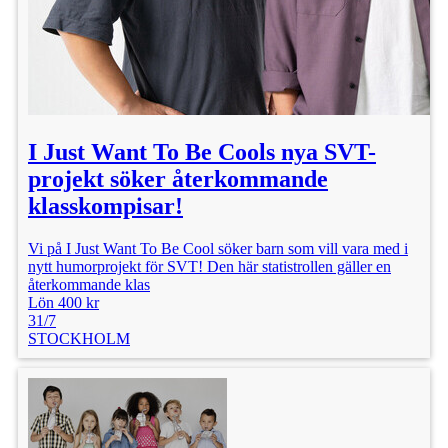
I Just Want To Be Cools nya SVT-
projekt söker återkommande
klasskompisar!
Vi på I Just Want To Be Cool söker barn som vill vara med i
nytt humorprojekt för SVT! Den här statistrollen gäller en
återkommande klas
Lön 400 kr
31/7
STOCKHOLM